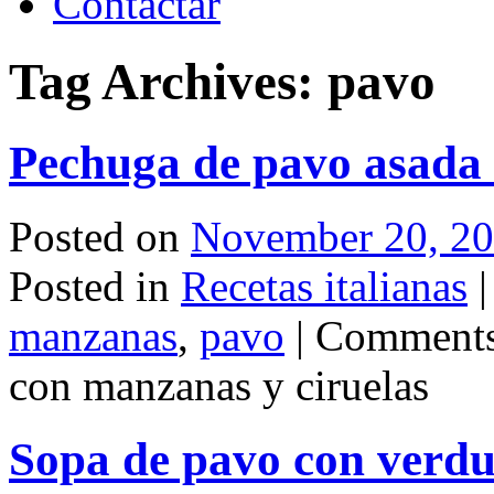
Contactar
Tag Archives:
pavo
Pechuga de pavo asada 
Posted on
November 20, 2
Posted in
Recetas italianas
|
manzanas
,
pavo
|
Comments
con manzanas y ciruelas
Sopa de pavo con verdu