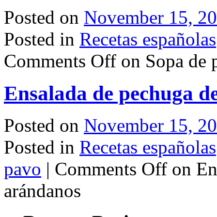
Posted on
November 15, 2
Posted in
Recetas españolas
Comments Off
on Sopa de p
Ensalada de pechuga d
Posted on
November 15, 2
Posted in
Recetas españolas
pavo
|
Comments Off
on En
arándanos