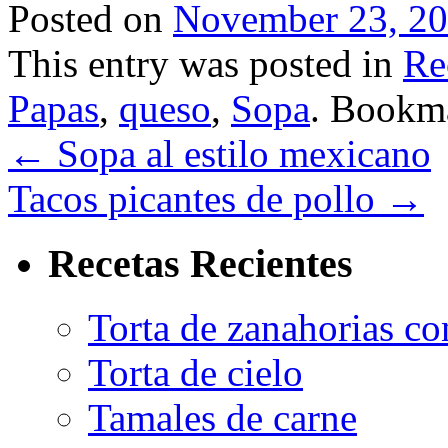
Posted on
November 23, 2
This entry was posted in
Re
Papas
,
queso
,
Sopa
. Bookm
←
Sopa al estilo mexicano
Tacos picantes de pollo
→
Recetas Recientes
Torta de zanahorias co
Torta de cielo
Tamales de carne