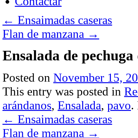
Contactar
←
Ensaimadas caseras
Flan de manzana
→
Ensalada de pechuga 
Posted on
November 15, 2
This entry was posted in
Re
arándanos
,
Ensalada
,
pavo
.
←
Ensaimadas caseras
Flan de manzana
→