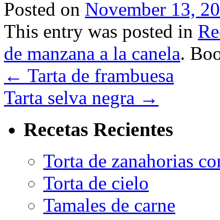
Posted on
November 13, 2
This entry was posted in
Re
de manzana a la canela
. Bo
←
Tarta de frambuesa
Tarta selva negra
→
Recetas Recientes
Torta de zanahorias co
Torta de cielo
Tamales de carne