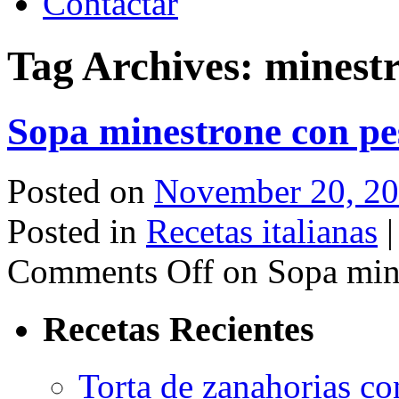
Contactar
Tag Archives:
minest
Sopa minestrone con pe
Posted on
November 20, 2
Posted in
Recetas italianas
|
Comments Off
on Sopa mine
Recetas Recientes
Torta de zanahorias co