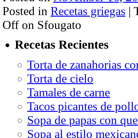
Posted in
Recetas griegas
|
Off
on Sfougato
Recetas Recientes
Torta de zanahorias co
Torta de cielo
Tamales de carne
Tacos picantes de poll
Sopa de papas con que
Sopa al estilo mexican