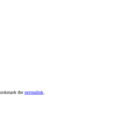
Bookmark the
permalink
.