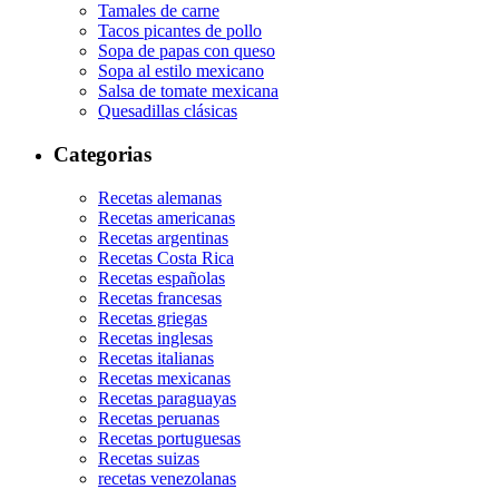
Tamales de carne
Tacos picantes de pollo
Sopa de papas con queso
Sopa al estilo mexicano
Salsa de tomate mexicana
Quesadillas clásicas
Categorias
Recetas alemanas
Recetas americanas
Recetas argentinas
Recetas Costa Rica
Recetas españolas
Recetas francesas
Recetas griegas
Recetas inglesas
Recetas italianas
Recetas mexicanas
Recetas paraguayas
Recetas peruanas
Recetas portuguesas
Recetas suizas
recetas venezolanas