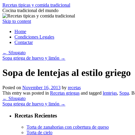
Recetas tipicas y comida tradicional
Cocina tradicional del mundo
Skip to content
Home
Condiciones Legales
Contactar
←
Sfougato
Sopa griega de huevo y limón
→
Sopa de lentejas al estilo griego
Posted on
November 16, 2013
by
recetas
This entry was posted in
Recetas griegas
and tagged
lentejas
,
Sopa
. 
←
Sfougato
Sopa griega de huevo y limón
→
Recetas Recientes
Torta de zanahorias con cobertura de queso
Torta de cielo