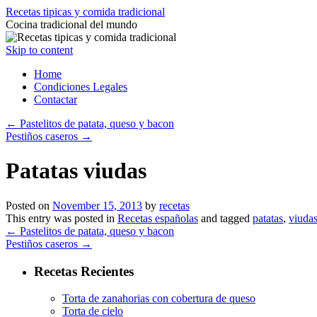
Recetas tipicas y comida tradicional
Cocina tradicional del mundo
Skip to content
Home
Condiciones Legales
Contactar
←
Pastelitos de patata, queso y bacon
Pestiños caseros
→
Patatas viudas
Posted on
November 15, 2013
by
recetas
This entry was posted in
Recetas españolas
and tagged
patatas
,
viuda
←
Pastelitos de patata, queso y bacon
Pestiños caseros
→
Recetas Recientes
Torta de zanahorias con cobertura de queso
Torta de cielo