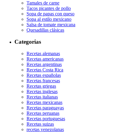
Tamales de carne
Tacos picantes de pollo
Sopa de papas con queso
Sopa al estilo mexicano
Salsa de tomate mexicana
Quesadillas clásicas
Categorias
Recetas alemanas
Recetas americanas
Recetas argentinas
Recetas Costa Rica
Recetas españolas
Recetas francesas
Recetas griegas
Recetas inglesas
Recetas italianas
Recetas mexicanas
Recetas paraguayas
Recetas peruanas
Recetas portuguesas
Recetas suizas
recetas venezolanas