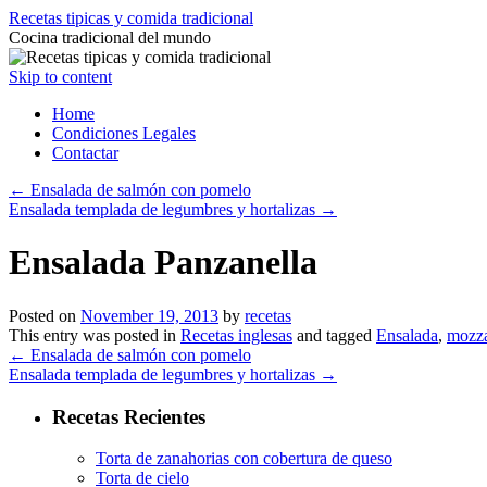
Recetas tipicas y comida tradicional
Cocina tradicional del mundo
Skip to content
Home
Condiciones Legales
Contactar
←
Ensalada de salmón con pomelo
Ensalada templada de legumbres y hortalizas
→
Ensalada Panzanella
Posted on
November 19, 2013
by
recetas
This entry was posted in
Recetas inglesas
and tagged
Ensalada
,
mozza
←
Ensalada de salmón con pomelo
Ensalada templada de legumbres y hortalizas
→
Recetas Recientes
Torta de zanahorias con cobertura de queso
Torta de cielo