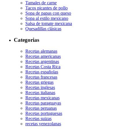
Tamales de carne
Tacos picantes de pollo
Sopa de papas con queso
Sopa al estilo mexicano
Salsa de tomate mexicana
Quesadillas clásicas
Categorias
Recetas alemanas
Recetas americanas
Recetas argentinas
Recetas Costa Rica
Recetas españolas
Recetas francesas
Recetas griegas
Recetas inglesas
Recetas italianas
Recetas mexicanas
Recetas paraguayas
Recetas peruanas
Recetas portuguesas
Recetas suizas
recetas venezolanas