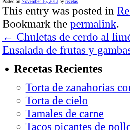
Posted on
November 16, 2013
by
recetas
This entry was posted in
Re
Bookmark the
permalink
.
←
Chuletas de cerdo al lim
Ensalada de frutas y gamba
Recetas Recientes
Torta de zanahorias co
Torta de cielo
Tamales de carne
Tacos picantes de poll